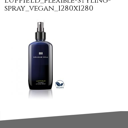
LUFFIELD_flexible-styling-
spray_vegan_1280x1280