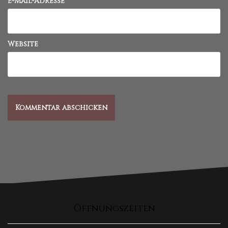
E-Mail-Adresse
*
Website
Öffnungszeiten