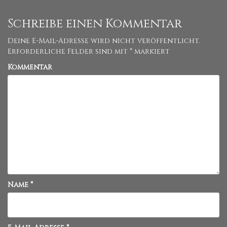
Schreibe einen Kommentar
Deine E-Mail-Adresse wird nicht veröffentlicht.
Erforderliche Felder sind mit
*
markiert
Kommentar
Name
*