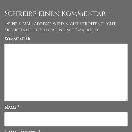
Schreibe einen Kommentar
Deine E-Mail-Adresse wird nicht veröffentlicht.
Erforderliche Felder sind mit
*
markiert
Kommentar
Name
*