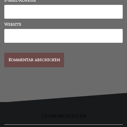
E-Mail-Adresse
*
Website
Öffnungszeiten