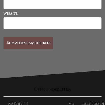
Website
Öffnungszeiten
Am Stift 4-6
Mo.
geschlossen