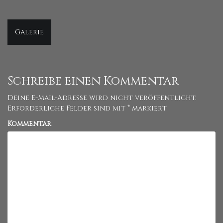
Beitragsnavigation
Galerie
Schreibe einen Kommentar
Deine E-Mail-Adresse wird nicht veröffentlicht.
Erforderliche Felder sind mit
*
markiert
Kommentar