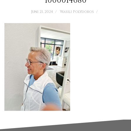
1000014680
Juni 21, 2024
Wasili Polydoros