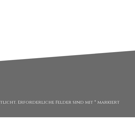
tlicht.
Erforderliche Felder sind mit
*
markiert