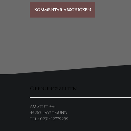
Öffnungszeiten
Am Stift 4-6
44263 Dortmund
Tel.: 0231/42779299