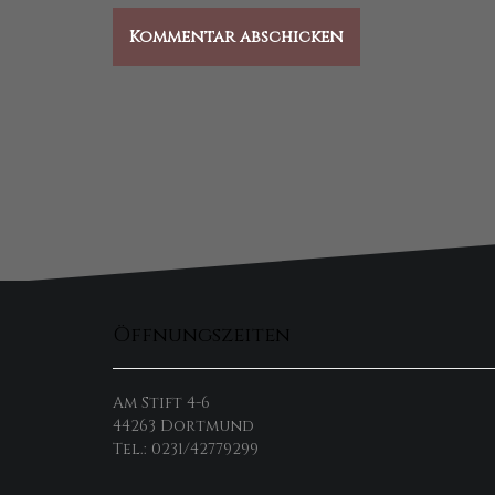
Öffnungszeiten
Am Stift 4-6
44263 Dortmund
Tel.: 0231/42779299