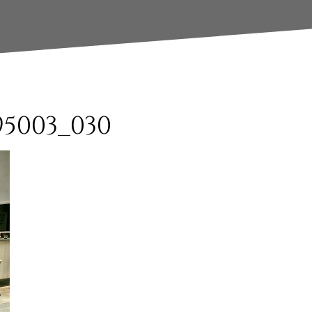
95003_030