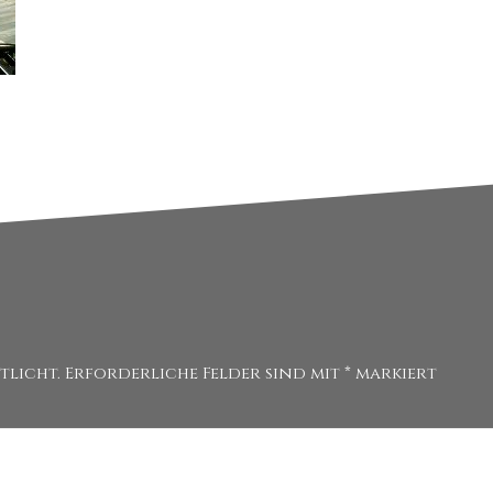
tlicht.
Erforderliche Felder sind mit
*
markiert