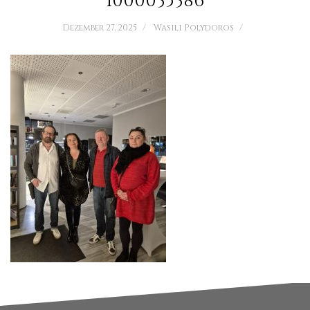
1000035386
Dezember 27, 2025
Wasili Polydoros