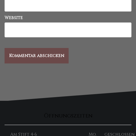
Website
Öffnungszeiten
Am Stift 4-6
Mo.
geschlossen