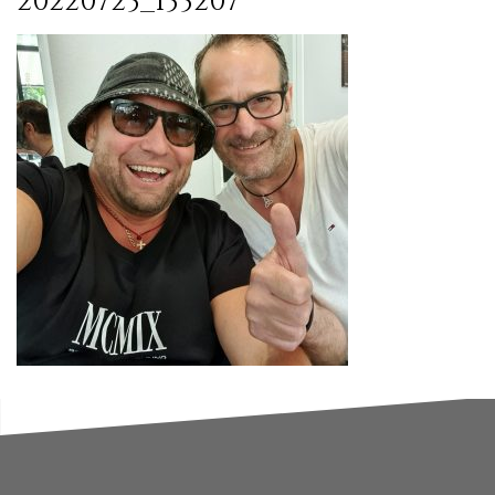
20220723_133207