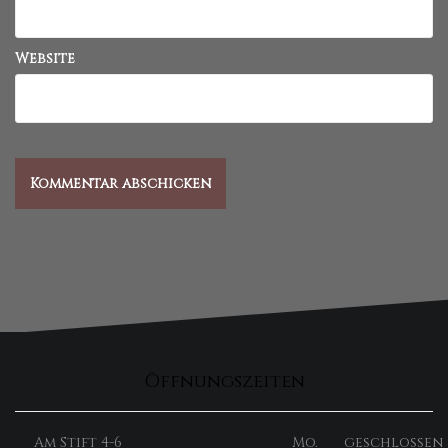
Website
Öffnungszeiten
Am Stift 4-6
Mo.
geschlossen