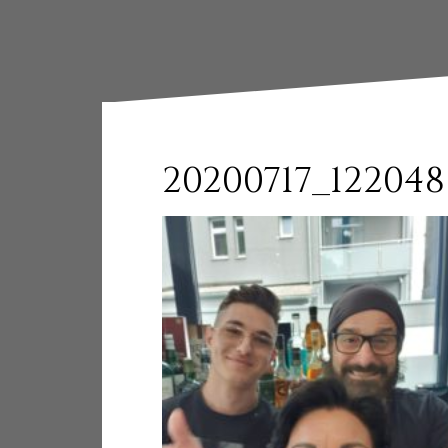
20200717_122048