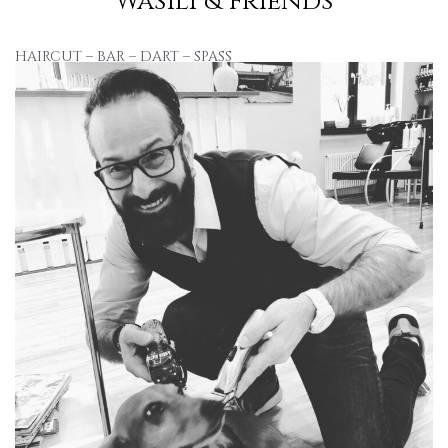
Wasili & Friends
HAIRCUT – BAR – DART – SPASS